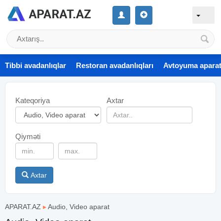
Tibbi avadanlıqlar
Restoran avadanlıqları
Avtoyuma aparat
Kateqoriya
Axtar
Qiyməti
Axtar
APARAT.AZ
▸
Audio, Video aparat