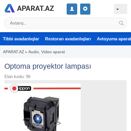
Tibbi avadanlıqlar
Restoran avadanlıqları
Avtoyuma aparat
APARAT.AZ
▸
Audio, Video aparat
Optoma proyektor lampası
Elan kodu: 96