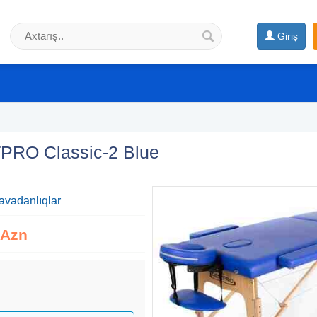
Giriş
PRO Classic-2 Blue
 avadanlıqlar
 Azn