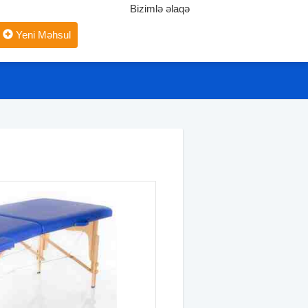
Bizimlə əlaqə
Yeni Məhsul