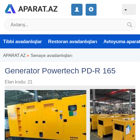
Tibbi avadanlıqlar
Restoran avadanlıqları
Avtoyuma aparat
APARAT.AZ
▸
Sənayə avadanlıqları
Generator Powertech PD-R 165
Elan kodu: 21