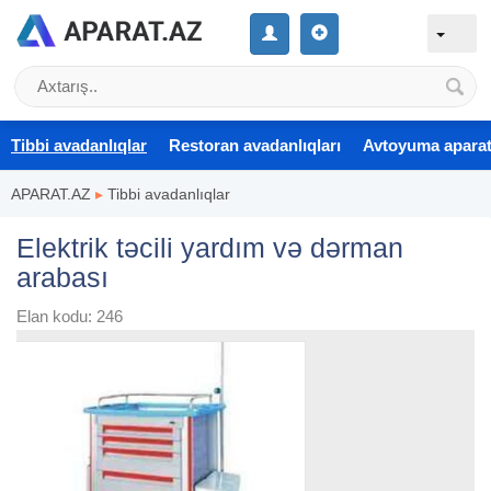
Tibbi avadanlıqlar
Restoran avadanlıqları
Avtoyuma aparat
APARAT.AZ
▸
Tibbi avadanlıqlar
Elektrik təcili yardım və dərman
arabası
Elan kodu: 246